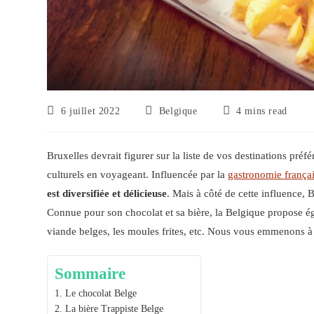
6 juillet 2022
Belgique
4 mins read
Bruxelles devrait figurer sur la liste de vos destinations préfé
culturels en voyageant. Influencée par la
gastronomie frança
est diversifiée et délicieuse
. Mais à côté de cette influence,
Connue pour son chocolat et sa bière, la Belgique propose é
viande belges, les moules frites, etc. Nous vous emmenons à l
Sommaire
1. Le chocolat Belge
2. La bière Trappiste Belge