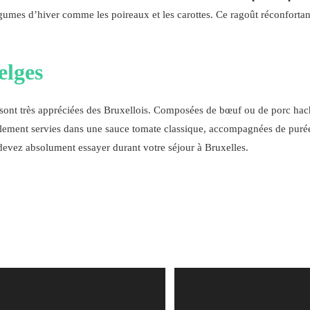
es d’hiver comme les poireaux et les carottes. Ce ragoût réconfortant
elges
 sont très appréciées des Bruxellois. Composées de bœuf ou de porc hac
éralement servies dans une sauce tomate classique, accompagnées de pu
us devez absolument essayer durant votre séjour à Bruxelles.