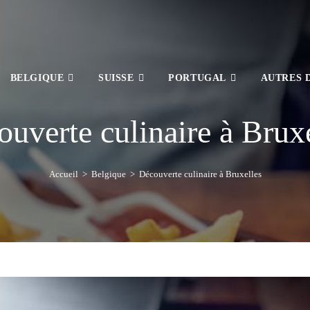
BELGIQUE
SUISSE
PORTUGAL
AUTRES 
uverte culinaire à Brux
Accueil
>
Belgique
>
Découverte culinaire à Bruxelles