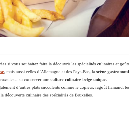
rées si vous souhaitez faire la découvrir les spécialités culinaires et goûte
ise
, mais aussi celles d’Allemagne et des Pays-Bas, la
scène gastronomi
 Bruxelles a su conserver une
culture culinaire belge unique
.
galement d’autres plats succulents comme le copieux ragoût flamand, les
a découverte culinaire des spécialités de Bruxelles.