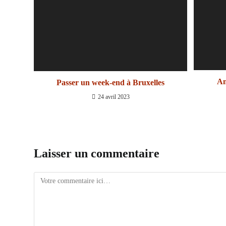
Am
Passer un week-end à Bruxelles
24 avril 2023
Laisser un commentaire