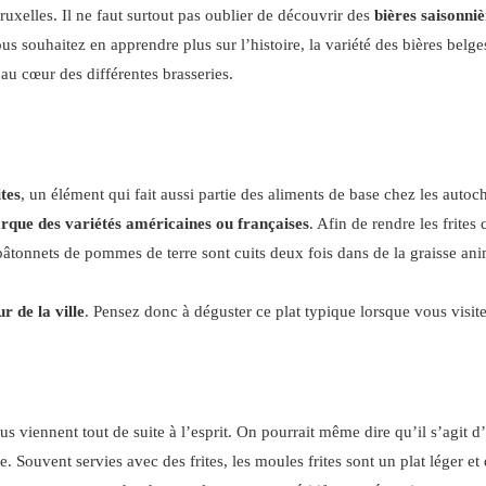
ruxelles. Il ne faut surtout pas oublier de découvrir des
bières saisonniè
us souhaitez en apprendre plus sur l’histoire, la variété des bières belges
 au cœur des différentes brasseries.
tes
, un élément qui fait aussi partie des aliments de base chez les auto
rque des variétés américaines ou françaises
. Afin de rendre les frites 
bâtonnets de pommes de terre sont cuits deux fois dans de la graisse ani
r de la ville
. Pensez donc à déguster ce plat typique lorsque vous visite
s viennent tout de suite à l’esprit. On pourrait même dire qu’il s’agit d’
. Souvent servies avec des frites, les moules frites sont un plat léger et 