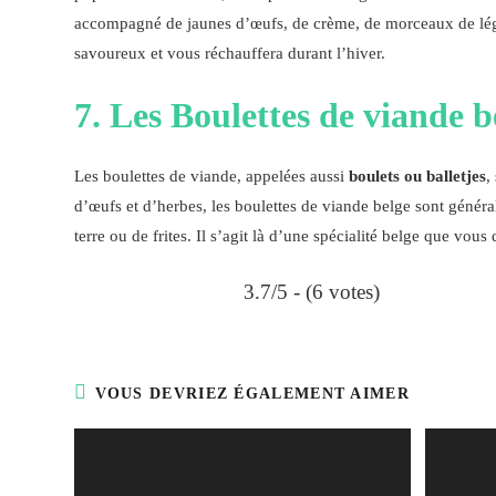
accompagné de jaunes d’œufs, de crème, de morceaux de légum
savoureux et vous réchauffera durant l’hiver.
7. Les Boulettes de viande b
Les boulettes de viande, appelées aussi
boulets ou balletjes
,
d’œufs et d’herbes, les boulettes de viande belge sont gén
terre ou de frites. Il s’agit là d’une spécialité belge que vo
3.7/5 - (6 votes)
VOUS DEVRIEZ ÉGALEMENT AIMER