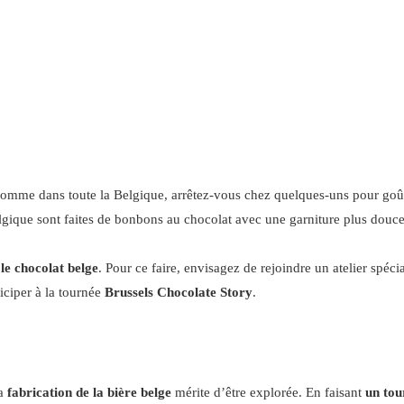
omme dans toute la Belgique, arrêtez-vous chez quelques-uns pour goû
elgique sont faites de bonbons au chocolat avec une garniture plus douce à
le chocolat belge
. Pour ce faire, envisagez de rejoindre un atelier spéci
iciper à la tournée
Brussels Chocolate Story
.
la
fabrication de la bière belge
mérite d’être explorée. En faisant
un tour