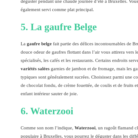
déguster pendant une chaude journée d’été à Bruxelles. Vou
également servi comme plat principal.
5. La gaufre Belge
La
gaufre belge
fait partie des délices incontournables de Br
douce odeur de gaufres flottant dans l’air vous attirera vers l
spécialisés, les cafés et les restaurants. Certains endroits serv
variétés salées
garnies de jambon et de fromage, mais les ga
typiques sont généralement sucrées. Choisissez parmi une c
de chocolat fondu, de crème fouettée, de coulis et de fruits et
enfant intérieur sauter de joie.
6. Waterzooi
Comme son nom l’indique,
Waterzooi
, un ragoût flamand c
populaire à Bruxelles, vous pourrez le déguster dans les diffé