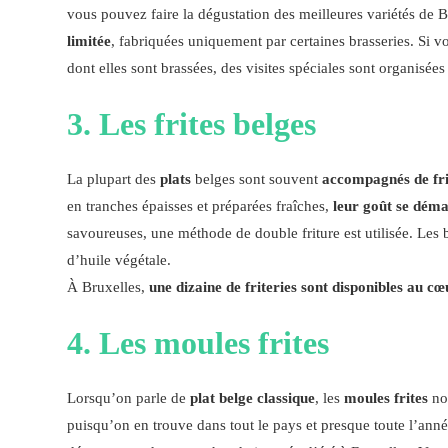
vous pouvez faire la dégustation des meilleures variétés de B
limitée
, fabriquées uniquement par certaines brasseries. Si vo
dont elles sont brassées, des visites spéciales sont organisées
3. Les frites belges
La plupart des
plats
belges sont souvent
accompagnés de fri
en tranches épaisses et préparées fraîches,
leur goût se déma
savoureuses, une méthode de double friture est utilisée. Les 
d’huile végétale.
À Bruxelles,
une dizaine de friteries sont disponibles au cœu
4. Les moules frites
Lorsqu’on parle de
plat belge classique
, les
moules frites
nou
puisqu’on en trouve dans tout le pays et presque toute l’année