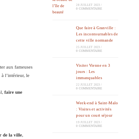
28 JUILLET 2023
/
0 COMMENTAIRE
Que faire à Granville :
Les incontournables de
cette ville normande
25 JUILLET 2023
/
0 COMMENTAIRE
Visiter Vienne en 3
ter aux fameuses
jours : Les
 l’intérieur, le
immanquables
22 JUILLET 2023
/
0 COMMENTAIRE
al,
faire une
Week-end à Saint-Malo
: Visites et activités
pour un court séjour
19 JUILLET 2023
/
0 COMMENTAIRE
 de la ville
,