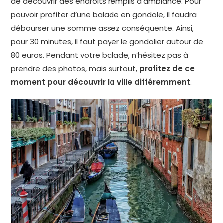
de découvrir des endroits remplis d’ambiance. Pour
pouvoir profiter d’une balade en gondole, il faudra
débourser une somme assez conséquente. Ainsi,
pour 30 minutes, il faut payer le gondolier autour de
80 euros. Pendant votre balade, n’hésitez pas à
prendre des photos, mais surtout,
profitez de ce
moment pour découvrir la ville différemment
.