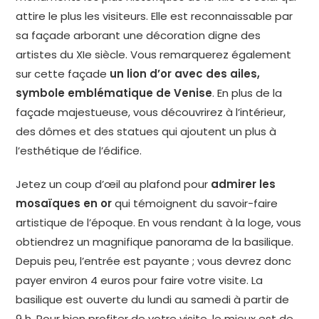
attire le plus les visiteurs. Elle est reconnaissable par
sa façade arborant une décoration digne des
artistes du XIe siècle. Vous remarquerez également
sur cette façade
un lion d’or avec des ailes,
symbole emblématique de Venise
. En plus de la
façade majestueuse, vous découvrirez à l’intérieur,
des dômes et des statues qui ajoutent un plus à
l’esthétique de l’édifice.
Jetez un coup d’œil au plafond pour
admirer les
mosaïques en or
qui témoignent du savoir-faire
artistique de l’époque. En vous rendant à la loge, vous
obtiendrez un magnifique panorama de la basilique.
Depuis peu, l’entrée est payante ; vous devrez donc
payer environ 4 euros pour faire votre visite. La
basilique est ouverte du lundi au samedi à partir de
9 h. Pour bien profiter de votre visite, le mieux est de