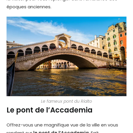
époques anciennes.
Le fameux pont du Rialto
Le pont de l’Accademia
Offrez-vous une magnifique vue de la ville en vous
rendant sur
le pont de l’Accademia
. Fait