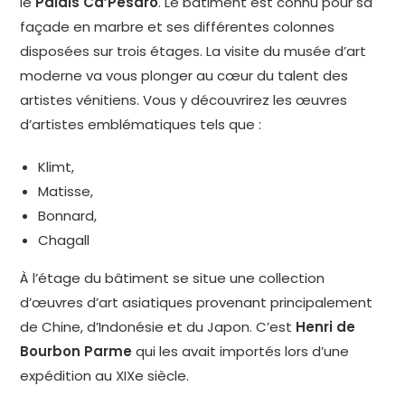
le
Palais Ca’Pesaro
. Le bâtiment est connu pour sa
façade en marbre et ses différentes colonnes
disposées sur trois étages. La visite du musée d’art
moderne va vous plonger au cœur du talent des
artistes vénitiens. Vous y découvrirez les œuvres
d’artistes emblématiques tels que :
Klimt,
Matisse,
Bonnard,
Chagall
À l’étage du bâtiment se situe une collection
d’œuvres d’art asiatiques provenant principalement
de Chine, d’Indonésie et du Japon. C’est
Henri de
Bourbon Parme
qui les avait importés lors d’une
expédition au XIXe siècle.