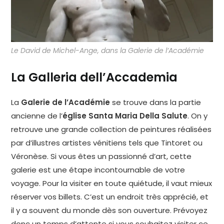
Le David de Michel-Ange, dans la Galerie de l’Académie
La Galleria dell’Accademia
La
Galerie de l’Académie
se trouve dans la partie
ancienne de l’
église Santa Maria Della Salute
. On y
retrouve une grande collection de peintures réalisées
par d’illustres artistes vénitiens tels que Tintoret ou
Véronèse. Si vous êtes un passionné d’art, cette
galerie est une étape incontournable de votre
voyage. Pour la visiter en toute quiétude, il vaut mieux
réserver vos billets. C’est un endroit très apprécié, et
il y a souvent du monde dès son ouverture. Prévoyez
donc un temps d’attente si vous souhaitez visiter ce