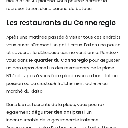
bleue et or. Au plafond, vous pourrez admirer la
représentation d’une carène de bateau.
Les restaurants du Cannaregio
Après une matinée passée à visiter tous ces endroits,
vous aurez sûrement un petit creux. Faites une pause
et savourez la délicieuse cuisine vénitienne. Rendez-
vous dans le
quartier du Cannaregio
pour déguster
un bon repas dans l’un des restaurants de la place.
N’hésitez pas à vous faire plaisir avec un bon plat au
poisson ou au crustacé fraîchement acheté au
marché du Rialto.
Dans les restaurants de la place, vous pourrez
également
déguster des antipasti
, un
incontournable de la gastronomie italienne.
Accompagnez cela d’un bon verre de Spritz. Si vous