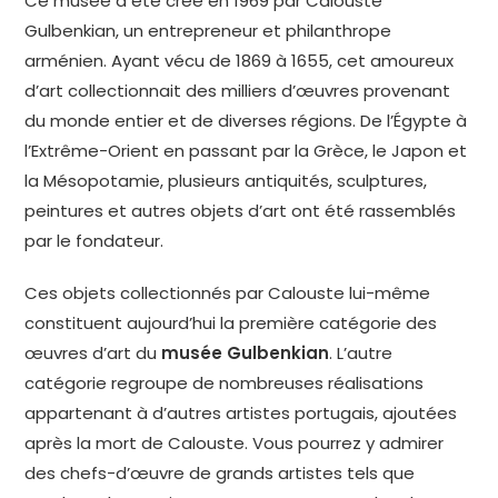
Ce musée a été créé en 1969 par Calouste
Gulbenkian, un entrepreneur et philanthrope
arménien. Ayant vécu de 1869 à 1655, cet amoureux
d’art collectionnait des milliers d’œuvres provenant
du monde entier et de diverses régions. De l’Égypte à
l’Extrême-Orient en passant par la Grèce, le Japon et
la Mésopotamie, plusieurs antiquités, sculptures,
peintures et autres objets d’art ont été rassemblés
par le fondateur.
Ces objets collectionnés par Calouste lui-même
constituent aujourd’hui la première catégorie des
œuvres d’art du
musée Gulbenkian
. L’autre
catégorie regroupe de nombreuses réalisations
appartenant à d’autres artistes portugais, ajoutées
après la mort de Calouste. Vous pourrez y admirer
des chefs-d’œuvre de grands artistes tels que