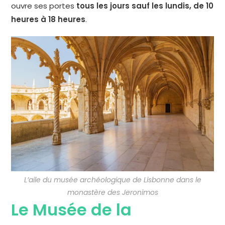
ouvre ses portes
tous les jours sauf les lundis, de 10
heures à 18 heures
.
L’aile du musée archéologique de Lisbonne dans le
monastère des Jeronimos
Le Musée de la