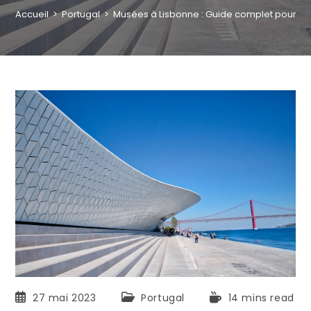
Accueil
>
Portugal
>
Musées à Lisbonne : Guide complet pour une 
27 mai 2023
Portugal
14 mins read