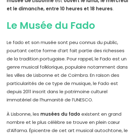
musée de Lisbonne
est
ouvert le lundi, le mercredi
et le dimanche, entre 10 heures et 18 heures
.
Le Musée du Fado
Le fado et son musée sont peu connus du public,
pourtant cette forme d’art fait partie des richesses
de la tradition portugaise. Pour rappel, le Fado est un
genre musical folklorique, populaire notamment dans
les villes de Lisbonne et de Coimbra. En raison des
particularités de ce type de musique, le Fado est
depuis 2011 inscrit dans le patrimoine culturel
immatériel de l’humanité de l’UNESCO.
À Lisbonne, les
musées du fado
existent en grand
nombre et le plus célèbre se trouve en plein cœur
d’Alfama. Épicentre de cet art musical autochtone, le