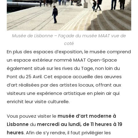
Musée de Lisbonne – Façade du musée MAAT vue de
coté
En plus des espaces d’exposition, le musée comprend
un espace extérieur nommé MAAT Open-Space
également situé sur les rives du Tage, non loin du
Pont du 25 Avril. Cet espace accueille des œuvres
d’art réalisées par des artistes locaux, offrant aux
visiteurs une expérience artistique en plein air qui
enrichit leur visite culturelle.
Vous pouvez visiter le
musée d’art moderne à
Lisbonne
du
mercredi au lundi, de 11 heures à 19
heures
. Afin de s’y rendre, il faut privilégier les