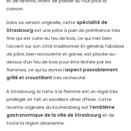
et de lardons, avant de passer au four pour la
cuisson.
Dans sa version originelle, cette
spécialité de
Strasbourg
est une pâte à pain de préférence très
fine qui est cuite au feu de bois, ce qui met bien
l’accent sur son côté traditionnel. En général, l’abaisse
de pâte, bien recouverte et garnie, est placée au-
dessus d’un feu de bois pour être léchée par les
flammes, ce qui lui donne l’
aspect passablement
grillé et croustillant
très recherché.
À Strasbourg, la tarte à la flamme est un régal très
privilégié, et fait un excellent dîner d’hiver. Cette
recette originaire du Kochersberg est
l’emblème
gastronomique de la ville de Strasbourg
et de
toute la région alsacienne.