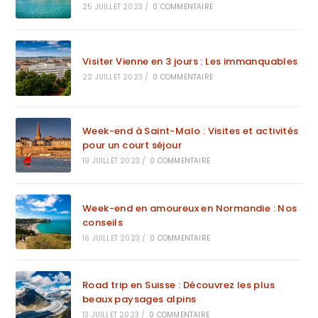
25 JUILLET 2023
/
0 COMMENTAIRE
Visiter Vienne en 3 jours : Les immanquables
22 JUILLET 2023
/
0 COMMENTAIRE
Week-end à Saint-Malo : Visites et activités
pour un court séjour
19 JUILLET 2023
/
0 COMMENTAIRE
Week-end en amoureux en Normandie : Nos
conseils
16 JUILLET 2023
/
0 COMMENTAIRE
Road trip en Suisse : Découvrez les plus
beaux paysages alpins
13 JUILLET 2023
/
0 COMMENTAIRE