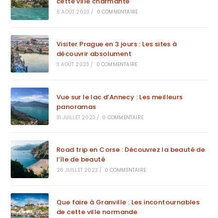
cette ville charmante
6 AOÛT 2023
/
0 COMMENTAIRE
Visiter Prague en 3 jours : Les sites à
découvrir absolument
3 AOÛT 2023
/
0 COMMENTAIRE
Vue sur le lac d’Annecy : Les meilleurs
panoramas
31 JUILLET 2023
/
0 COMMENTAIRE
Road trip en Corse : Découvrez la beauté de
l’île de beauté
28 JUILLET 2023
/
0 COMMENTAIRE
Que faire à Granville : Les incontournables
de cette ville normande