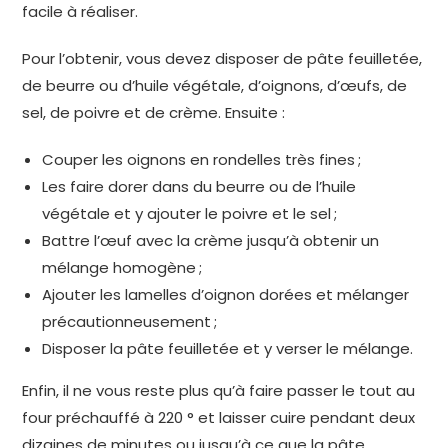
facile à réaliser.
Pour l’obtenir, vous devez disposer de pâte feuilletée,
de beurre ou d’huile végétale, d’oignons, d’œufs, de
sel, de poivre et de crème. Ensuite :
Couper les oignons en rondelles très fines ;
Les faire dorer dans du beurre ou de l’huile
végétale et y ajouter le poivre et le sel ;
Battre l’œuf avec la crème jusqu’à obtenir un
mélange homogène ;
Ajouter les lamelles d’oignon dorées et mélanger
précautionneusement ;
Disposer la pâte feuilletée et y verser le mélange.
Enfin, il ne vous reste plus qu’à faire passer le tout au
four préchauffé à 220 ° et laisser cuire pendant deux
dizaines de minutes ou jusqu’à ce que la pâte