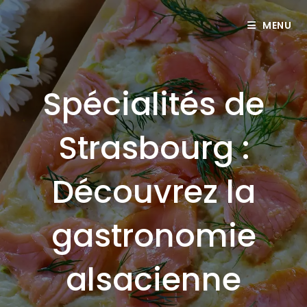
MENU
Spécialités de
Strasbourg :
Découvrez la
gastronomie
alsacienne