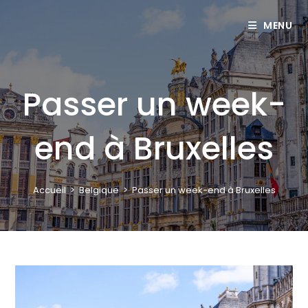
MENU
Passer un week-
end à Bruxelles
Accueil
>
Belgique
>
Passer un week-end à Bruxelles