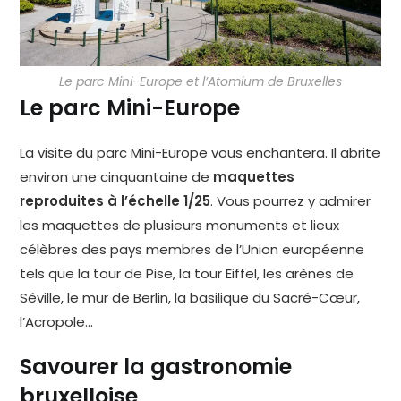
Le parc Mini-Europe et l’Atomium de Bruxelles
Le parc Mini-Europe
La visite du parc Mini-Europe vous enchantera. Il abrite
environ une cinquantaine de
maquettes
reproduites à l’échelle 1/25
. Vous pourrez y admirer
les maquettes de plusieurs monuments et lieux
célèbres des pays membres de l’Union européenne
tels que la tour de Pise, la tour Eiffel, les arènes de
Séville, le mur de Berlin, la basilique du Sacré-Cœur,
l’Acropole…
Savourer la gastronomie
bruxelloise