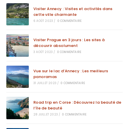
Visiter Annecy : Visites et activités dans
cette ville charmante
6 AOÛT 2023
/
0 COMMENTAIRE
Visiter Prague en 3 jours : Les sites à
découvrir absolument
3 AOÛT 2023
/
0 COMMENTAIRE
Vue sur le lac d’Annecy : Les meilleurs
panoramas
31 JUILLET 2023
/
0 COMMENTAIRE
Road trip en Corse : Découvrez la beauté de
l’île de beauté
28 JUILLET 2023
/
0 COMMENTAIRE