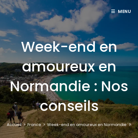
MENU
Week-end en
amoureux en
Normandie : Nos
conseils
Accueil
>
France
>
Week-end en amoureux en Normandie : Nos 