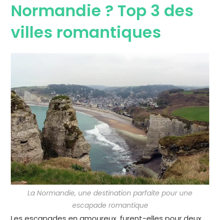
Normandie ? Top 3 des
villes romantiques
La Normandie, une destination parfaite pour une
escapade romantique
Les escapades en amoureux, furent-elles pour deux