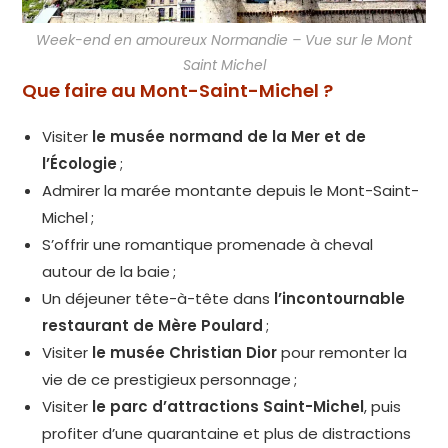
Week-end en amoureux Normandie – Vue sur le Mont
Saint Michel
Que faire au Mont-Saint-Michel ?
Visiter
le musée normand de la Mer et de
l’Écologie
;
Admirer la marée montante depuis le Mont-Saint-
Michel ;
S’offrir une romantique promenade à cheval
autour de la baie ;
Un déjeuner tête-à-tête dans
l’incontournable
restaurant de Mère Poulard
;
Visiter
le musée Christian Dior
pour remonter la
vie de ce prestigieux personnage ;
Visiter
le parc d’attractions Saint-Michel
, puis
profiter d’une quarantaine et plus de distractions