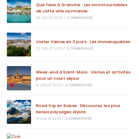
Que faire à Granville : Les incontournables
de cette ville normande
25 JUILLET 2023
/
0 COMMENTAIRE
Visiter Vienne en 3 jours : Les immanquables
22 JUILLET 2023
/
0 COMMENTAIRE
Week-end à Saint-Malo : Visites et activités
pour un court séjour
19 JUILLET 2023
/
0 COMMENTAIRE
Road trip en Suisse : Découvrez les plus
beaux paysages alpins
13 JUILLET 2023
/
0 COMMENTAIRE