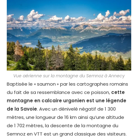
Vue aérienne sur la montagne du Semnoz à Annecy
Baptisée le « saumon » par les cartographes romains
du fait de sa ressemblance avec ce poisson,
cette
montagne en calcaire urgonien est une légende
de la Savoie
. Avec un dénivelé négatif de 1 300
mètres, une longueur de 16 km ainsi qu’une altitude
de 1 702 mètres, la descente de la montagne du
Semnoz en VTT est un grand classique des visiteurs.