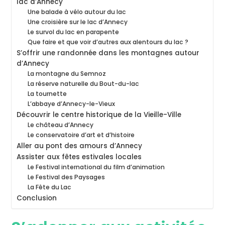
lac d’Annecy
Une balade à vélo autour du lac
Une croisière sur le lac d’Annecy
Le survol du lac en parapente
Que faire et que voir d’autres aux alentours du lac ?
S’offrir une randonnée dans les montagnes autour
d’Annecy
La montagne du Semnoz
La réserve naturelle du Bout-du-lac
La tournette
L’abbaye d’Annecy-le-Vieux
Découvrir le centre historique de la Vieille-Ville
Le château d’Annecy
Le conservatoire d’art et d’histoire
Aller au pont des amours d’Annecy
Assister aux fêtes estivales locales
Le Festival international du film d’animation
Le Festival des Paysages
La Fête du Lac
Conclusion