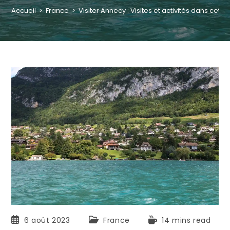
Accueil
>
France
>
Visiter Annecy : Visites et activités dans cett
6 août 2023
France
14 mins read