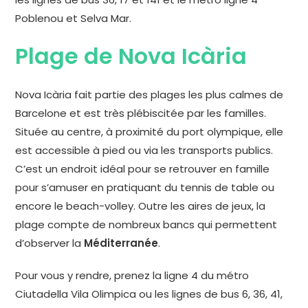
Poblenou et Selva Mar.
Plage de Nova Icària
Nova Icària fait partie des plages les plus calmes de
Barcelone et est très plébiscitée par les familles.
Située au centre, à proximité du port olympique, elle
est accessible à pied ou via les transports publics.
C’est un endroit idéal pour se retrouver en famille
pour s’amuser en pratiquant du tennis de table ou
encore le beach-volley. Outre les aires de jeux, la
plage compte de nombreux bancs qui permettent
d’observer la
Méditerranée
.
Pour vous y rendre, prenez la ligne 4 du métro
Ciutadella Vila Olimpica ou les lignes de bus 6, 36, 41,