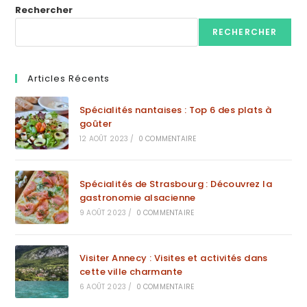
Rechercher
RECHERCHER
Articles Récents
Spécialités nantaises : Top 6 des plats à
goûter
12 AOÛT 2023
/
0 COMMENTAIRE
Spécialités de Strasbourg : Découvrez la
gastronomie alsacienne
9 AOÛT 2023
/
0 COMMENTAIRE
Visiter Annecy : Visites et activités dans
cette ville charmante
6 AOÛT 2023
/
0 COMMENTAIRE