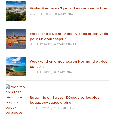
Visiter Vienne en 3 jours : Les immanquables
22 JUILLET 2023
/
0 COMMENTAIRE
Week-end à Saint-Malo : Visites et activités
pour un court séjour
19 JUILLET 2023
/
0 COMMENTAIRE
Week-end en amoureux en Normandie : Nos
conseils
16 JUILLET 2023
/
0 COMMENTAIRE
Road trip en Suisse : Découvrez les plus
beaux paysages alpins
13 JUILLET 2023
/
0 COMMENTAIRE