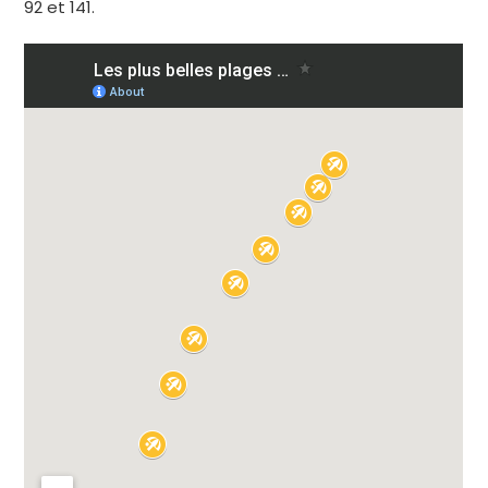
92 et 141.