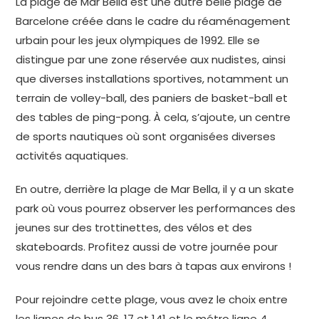
La plage de Mar Bella est une autre belle plage de
Barcelone créée dans le cadre du réaménagement
urbain pour les jeux olympiques de 1992. Elle se
distingue par une zone réservée aux nudistes, ainsi
que diverses installations sportives, notamment un
terrain de volley-ball, des paniers de basket-ball et
des tables de ping-pong. À cela, s’ajoute, un centre
de sports nautiques où sont organisées diverses
activités aquatiques.
En outre, derrière la plage de Mar Bella, il y a un skate
park où vous pourrez observer les performances des
jeunes sur des trottinettes, des vélos et des
skateboards. Profitez aussi de votre journée pour
vous rendre dans un des bars à tapas aux environs !
Pour rejoindre cette plage, vous avez le choix entre
les lignes de bus 36, 17 et 141 et le métro ligne 4