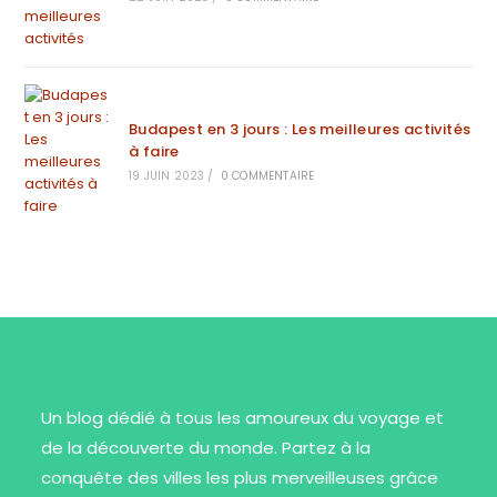
Budapest en 3 jours : Les meilleures activités
à faire
19 JUIN 2023
/
0 COMMENTAIRE
Un blog dédié à tous les amoureux du voyage et
de la découverte du monde. Partez à la
conquête des villes les plus merveilleuses grâce