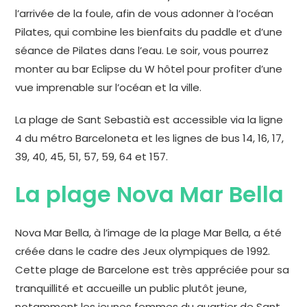
l’arrivée de la foule, afin de vous adonner à l’océan
Pilates, qui combine les bienfaits du paddle et d’une
séance de Pilates dans l’eau. Le soir, vous pourrez
monter au bar Eclipse du W hôtel pour profiter d’une
vue imprenable sur l’océan et la ville.
La plage de Sant Sebastià est accessible via la ligne
4 du métro Barceloneta et les lignes de bus 14, 16, 17,
39, 40, 45, 51, 57, 59, 64 et 157.
La plage Nova Mar Bella
Nova Mar Bella, à l’image de la plage Mar Bella, a été
créée dans le cadre des Jeux olympiques de 1992.
Cette plage de Barcelone est très appréciée pour sa
tranquillité et accueille un public plutôt jeune,
notamment les jeunes femmes du quartier de Sant