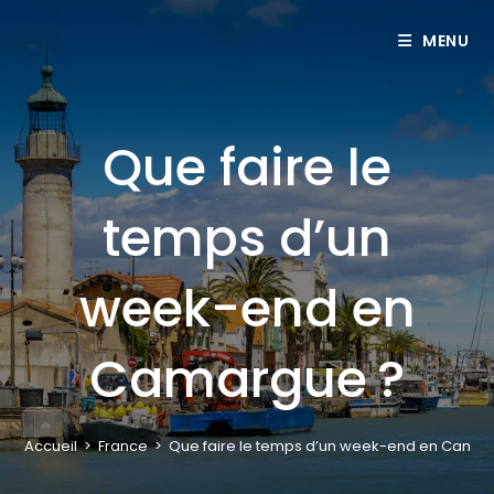
MENU
Que faire le
temps d’un
week-end en
Camargue ?
Accueil
>
France
>
Que faire le temps d’un week-end en Camar