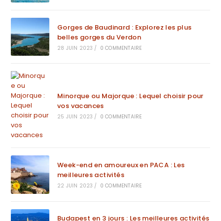
Gorges de Baudinard : Explorez les plus
belles gorges du Verdon
28 JUIN 2023
/
0 COMMENTAIRE
Minorque ou Majorque : Lequel choisir pour
vos vacances
25 JUIN 2023
/
0 COMMENTAIRE
Week-end en amoureux en PACA : Les
meilleures activités
22 JUIN 2023
/
0 COMMENTAIRE
Budapest en 3 jours : Les meilleures activités