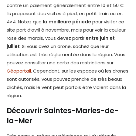
contre un paiement généralement entre 10 et 50 €.
Ils proposent des visites à pied, en petit train ou en
4×4. Notez que
la meilleure période
pour visiter ce
site part d’avril à novembre, mais pour voir la couleur
rose des marais, vous devez partir
entre juin et
juillet
. Si vous avez un drone, sachez que leur
utilisation est très réglementée dans la région. Vous
pouvez consulter une carte des restrictions sur
Géoportail
. Cependant, sur les espaces où les drones
sont autorisés, vous pouvez prendre de très beaux
clichés, mais le vent peut parfois être violent dans la
région.
Découvrir Saintes-Maries-de-
la-Mer
Très connue, grâce au pèlerinage qui s’y déroule