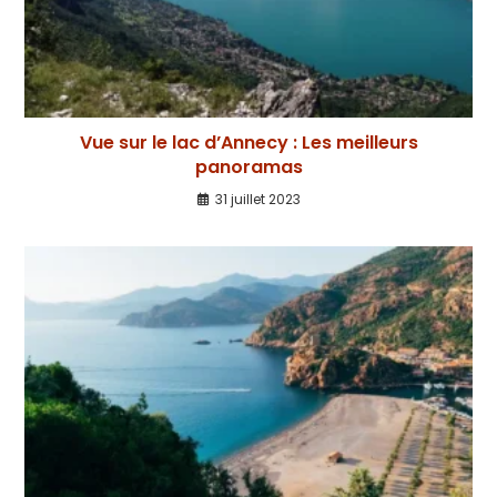
Vue sur le lac d’Annecy : Les meilleurs
panoramas
31 juillet 2023