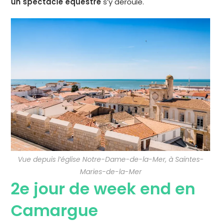
un spectacle équestre
s’y déroule.
Vue depuis l’église Notre-Dame-de-la-Mer, à Saintes-
Maries-de-la-Mer
2e jour de week end en
Camargue