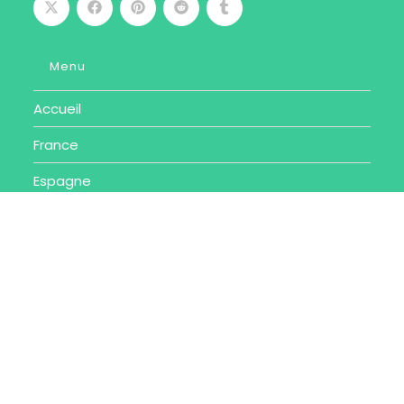
Menu
Accueil
France
Espagne
Belgique
Suisse
Portugal
Autres destinations
Toutes nos destinations